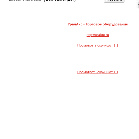
|
|
УралАйс - Торговое оборудование
http://uralice.ru
Посмотреть скриншот 1:1
Посмотреть скриншот 1:1