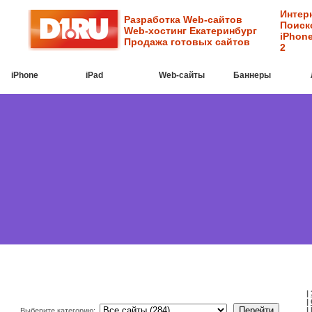
Интер
Разработка Web-сайтов
Поиск
Web-хостинг Екатеринбург
iPhone
Продажа готовых сайтов
2
iPhone
iPad
Web-cайты
Баннеры
|
|
|
Выберите категорию: