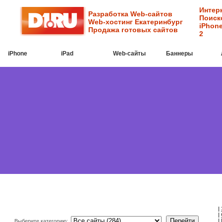
Интер
Разработка Web-сайтов
Поиск
Web-хостинг Екатеринбург
iPhone
Продажа готовых сайтов
2
iPhone
iPad
Web-cайты
Баннеры
|
|
|
Выберите категорию: