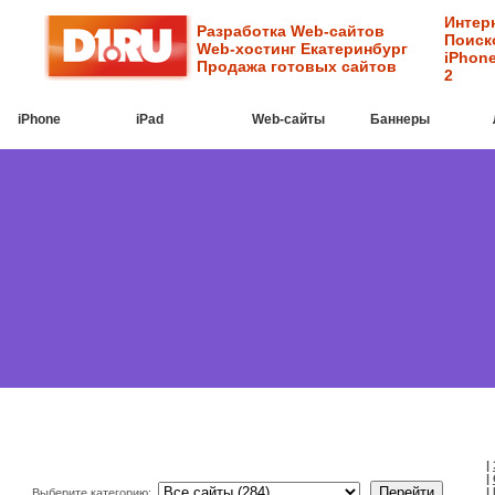
Интер
Разработка Web-сайтов
Поиск
Web-хостинг Екатеринбург
iPhone
Продажа готовых сайтов
2
iPhone
iPad
Web-cайты
Баннеры
|
|
|
Выберите категорию: