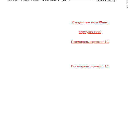
|
|
Студия текстиля Юлис
http://yulis-ek.ru
Посмотреть скриншот 1:1
Посмотреть скриншот 1:1