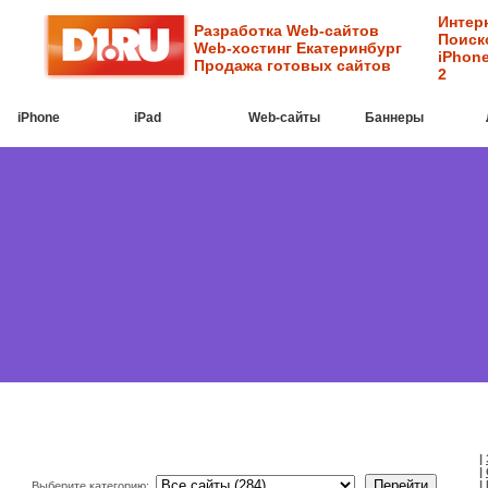
Интер
Разработка Web-сайтов
Поиск
Web-хостинг Екатеринбург
iPhone
Продажа готовых сайтов
2
iPhone
iPad
Web-cайты
Баннеры
|
|
|
Выберите категорию: