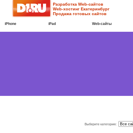
Разработка Web-сайтов
Web-хостинг Екатеринбург
Продажа готовых сайтов
iPhone
iPad
Web-cайты
Выберите категорию: