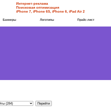
Интернет-реклама
Поисковая оптимизация
iPhone 7
,
iPhone 6S
,
iPhone 6
,
iPad Air 2
Баннеры
Логотипы
Прайс-лист