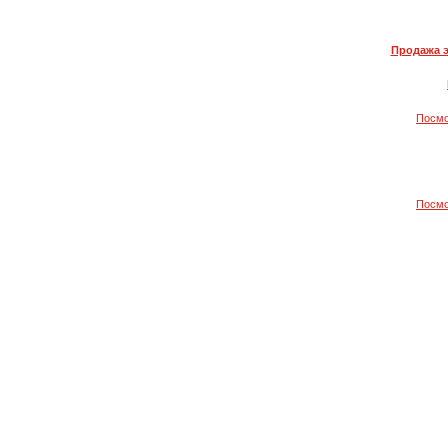
Продажа 
Посмо
Посмо