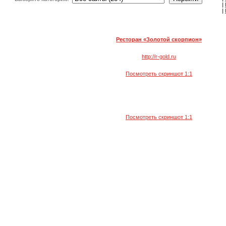
|
|
Ресторан «Золотой скорпион»
http://r-gold.ru
Посмотреть скриншот 1:1
Посмотреть скриншот 1:1