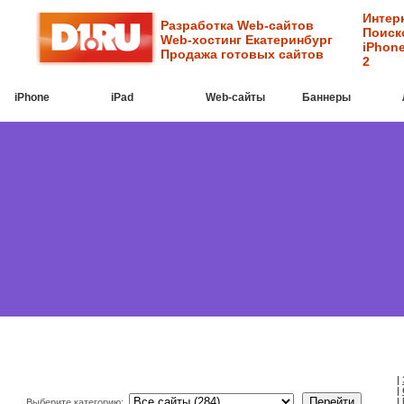
Интер
Разработка Web-сайтов
Поиск
Web-хостинг Екатеринбург
iPhone
Продажа готовых сайтов
2
iPhone
iPad
Web-cайты
Баннеры
|
|
|
Выберите категорию: