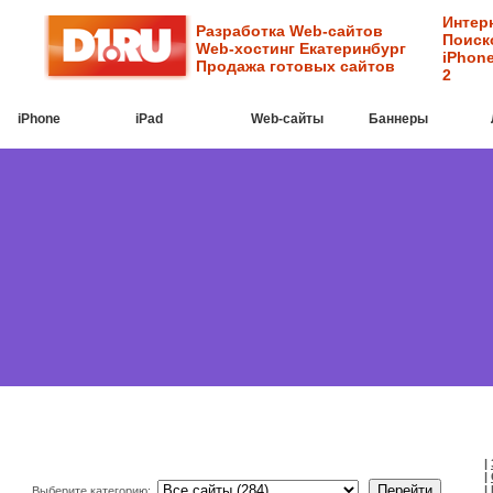
Интер
Разработка Web-сайтов
Поиск
Web-хостинг Екатеринбург
iPhone
Продажа готовых сайтов
2
iPhone
iPad
Web-cайты
Баннеры
|
|
|
Выберите категорию: