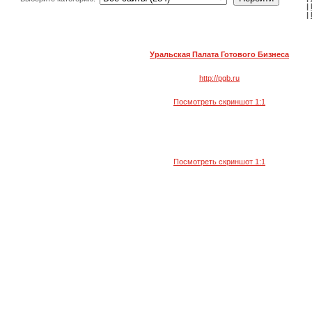
|
|
Уральская Палата Готового Бизнеса
http://pgb.ru
Посмотреть скриншот 1:1
Посмотреть скриншот 1:1