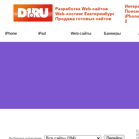
Интер
Разработка Web-сайтов
Поиск
Web-хостинг Екатеринбург
iPhone
Продажа готовых сайтов
2
iPhone
iPad
Web-cайты
Баннеры
|
|
|
Выберите категорию: