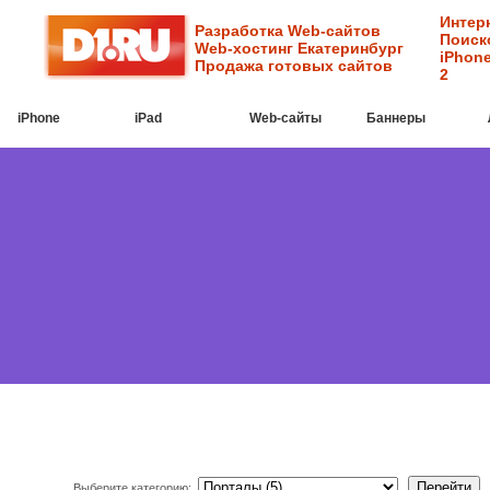
Интер
Разработка Web-сайтов
Поиск
Web-хостинг Екатеринбург
iPhone
Продажа готовых сайтов
2
iPhone
iPad
Web-cайты
Баннеры
Выберите категорию: