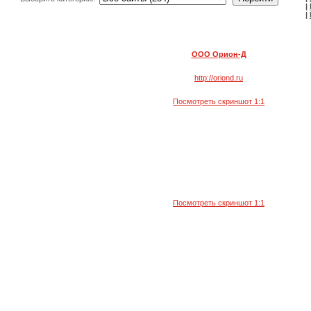
|
|
ООО Орион-Д
http://oriond.ru
Посмотреть скриншот 1:1
Посмотреть скриншот 1:1