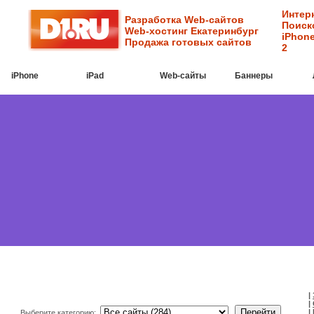
Интер
Разработка Web-сайтов
Поиск
Web-хостинг Екатеринбург
iPhone
Продажа готовых сайтов
2
iPhone
iPad
Web-cайты
Баннеры
|
|
|
Выберите категорию: