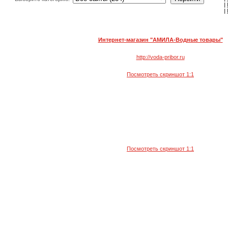
|
|
Интернет-магазин "АМИЛА-Водные товары"
http://voda-pribor.ru
Посмотреть скриншот 1:1
Посмотреть скриншот 1:1