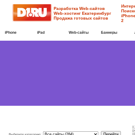
Интер
Разработка Web-сайтов
Поиск
Web-хостинг Екатеринбург
iPhone
Продажа готовых сайтов
2
iPhone
iPad
Web-cайты
Баннеры
|
|
|
Выберите категорию: