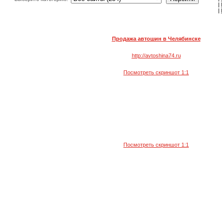
|
|
Продажа автошин в Челябинске
http://avtoshina74.ru
Посмотреть скриншот 1:1
Посмотреть скриншот 1:1