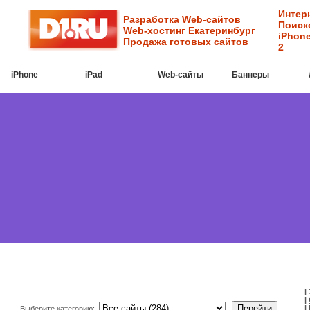
Интер
Разработка Web-сайтов
Поиск
Web-хостинг Екатеринбург
iPhone
Продажа готовых сайтов
2
iPhone
iPad
Web-cайты
Баннеры
|
|
|
Выберите категорию: