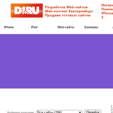
Интер
Разработка Web-сайтов
Поиск
Web-хостинг Екатеринбург
iPhone
Продажа готовых сайтов
2
iPhone
iPad
Web-cайты
Баннеры
|
|
|
Выберите категорию: