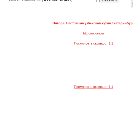
|
|
Нигора. Настоящая узбекская кухня Екатеринбург
http://nigora.ru
Посмотреть скриншот 1:1
Посмотреть скриншот 1:1