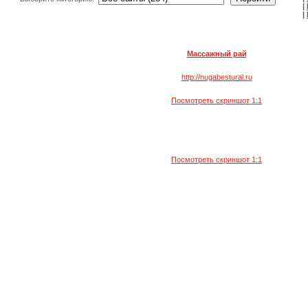
|
|
Массажный рай
http://nugabestural.ru
Посмотреть скриншот 1:1
Посмотреть скриншот 1:1