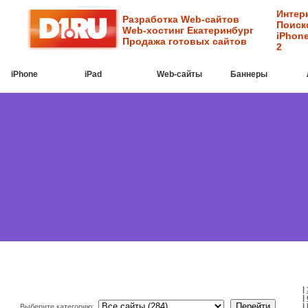
Интер
Разработка Web-сайтов
Поиск
Web-хостинг Екатеринбург
iPhone
Продажа готовых сайтов
2
iPhone
iPad
Web-cайты
Баннеры
|
|
|
Выберите категорию: