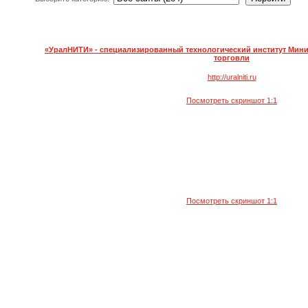
«УралНИТИ» - специализированный технологический институт Мин
торговли
http://uralniti.ru
Посмотреть скриншот 1:1
Посмотреть скриншот 1:1