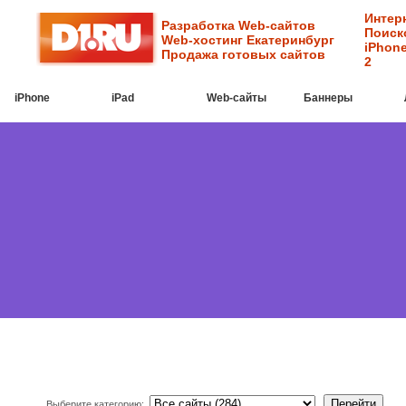
Интер
Разработка Web-сайтов
Поиск
Web-хостинг Екатеринбург
iPhone
Продажа готовых сайтов
2
iPhone
iPad
Web-cайты
Баннеры
Выберите категорию: