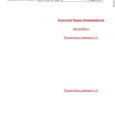
|
|
Агентство Рынок Недвижимости
http://rn66.ru
Посмотреть скриншот 1:1
Посмотреть скриншот 1:1