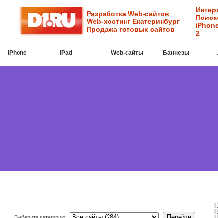
Интер
Разработка Web-сайтов
Поиск
Web-хостинг Екатеринбург
iPhone
Продажа готовых сайтов
2
iPhone
iPad
Web-cайты
Баннеры
|
|
|
Выберите категорию: