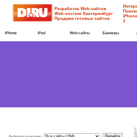
Интер
Разработка Web-сайтов
Поиск
Web-хостинг Екатеринбург
iPhone
Продажа готовых сайтов
2
iPhone
iPad
Web-cайты
Баннеры
|
|
|
Выберите категорию: