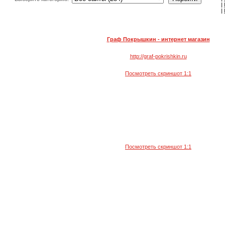
|
|
Граф Покрышкин - интернет магазин
http://graf-pokrishkin.ru
Посмотреть скриншот 1:1
Посмотреть скриншот 1:1